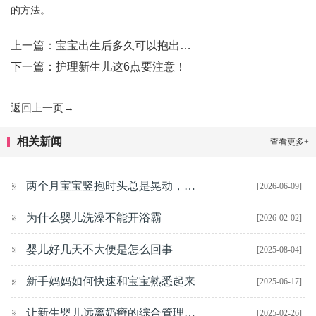
的方法。
上一篇：宝宝出生后多久可以抱出…
下一篇：护理新生儿这6点要注意！
返回上一页→
相关新闻
查看更多+
两个月宝宝竖抱时头总是晃动，需要停止练习吗？
[2026-06-09]
为什么婴儿洗澡不能开浴霸
[2026-02-02]
婴儿好几天不大便是怎么回事
[2025-08-04]
新手妈妈如何快速和宝宝熟悉起来
[2025-06-17]
让新生婴儿远离奶癣的综合管理策略
[2025-02-26]