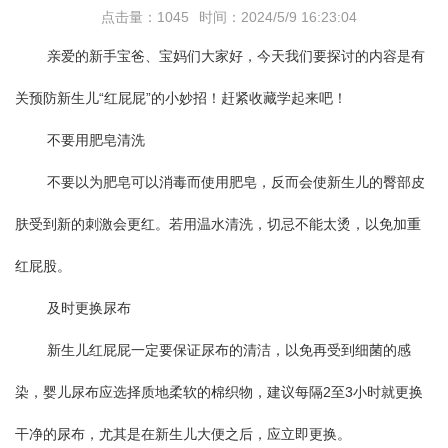
点击量：1045
时间：2024/5/9 16:23:04
亲爱的新手宝爸、宝妈们大家好，今天我们要探讨的内容是有
关预防新生儿“红屁屁”的小妙招！赶紧收藏学起来吧！
不要用肥皂清洗
不要以为肥皂可以消毒而使用肥皂，反而会使新生儿的臀部皮
肤受到新的刺激会更红。若用温水清洗，切忌不能太烫，以免加重
红屁股。
及时更换尿布
新生儿红屁屁一定要保证尿布的清洁，以免再受到细菌的感
染，婴儿尿布应选择质地柔软的棉织物，建议每隔2至3小时就更换
干净的尿布，尤其是在新生儿大便之后，应立即更换。